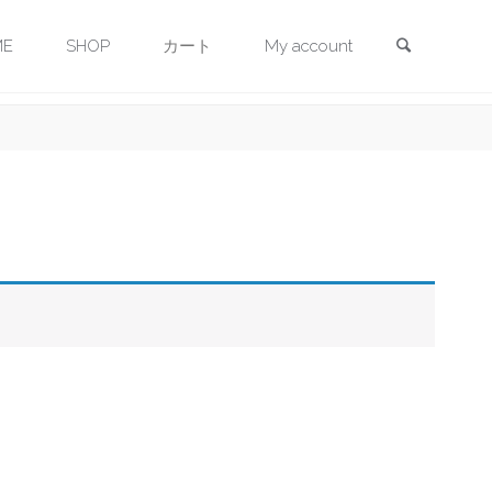
検索
ME
SHOP
カート
My account