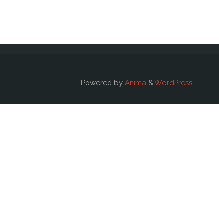
Powered by
Anima
&
WordPress.