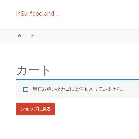
inSui food and ....
ホ
カート
ー
ム
カート
現在お買い物カゴには何も入っていません。
ショップに戻る